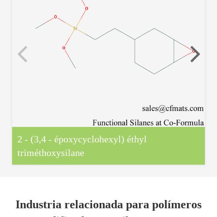
2 - (3,4 - époxycyclohexyl) éthyl
triméthoxysilane
Industria relacionada para polímeros