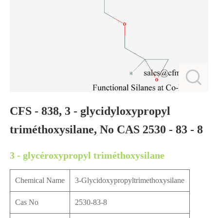
CFS - 838, 3 - glycidyloxypropyl
triméthoxysilane, No CAS 2530 - 83 - 8
3 - glycéroxypropyl triméthoxysilane
Chemical Name
3-Glycidoxypropyltrimethoxysilane
Cas No
2530-83-8