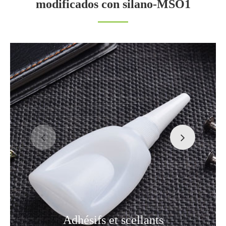
modificados con silano-MSO1
Adhésifs et scellants