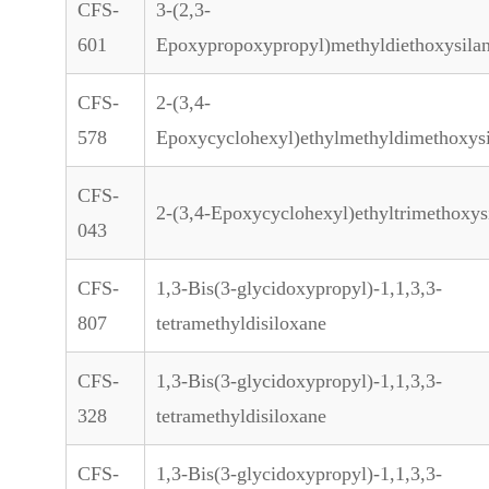
CFS-
3-(2,3-
601
Epoxypropoxypropyl)methyldiethoxysila
CFS-
2-(3,4-
578
Epoxycyclohexyl)ethylmethyldimethoxys
CFS-
2-(3,4-Epoxycyclohexyl)ethyltrimethoxys
043
CFS-
1,3-Bis(3-glycidoxypropyl)-1,1,3,3-
807
tetramethyldisiloxane
CFS-
1,3-Bis(3-glycidoxypropyl)-1,1,3,3-
328
tetramethyldisiloxane
CFS-
1,3-Bis(3-glycidoxypropyl)-1,1,3,3-