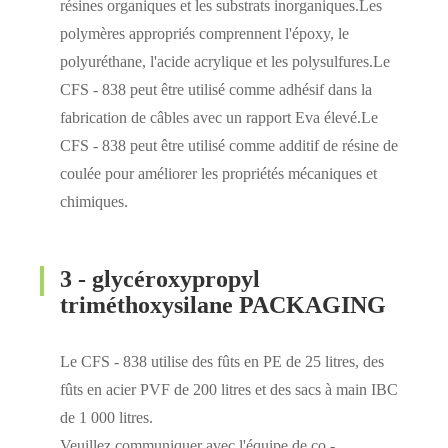
résines organiques et les substrats inorganiques.Les
polymères appropriés comprennent l'époxy, le
polyuréthane, l'acide acrylique et les polysulfures.Le
CFS - 838 peut être utilisé comme adhésif dans la
fabrication de câbles avec un rapport Eva élevé.Le
CFS - 838 peut être utilisé comme additif de résine de
coulée pour améliorer les propriétés mécaniques et
chimiques.
3 - glycéroxypropyl
triméthoxysilane PACKAGING
Le CFS - 838 utilise des fûts en PE de 25 litres, des
fûts en acier PVF de 200 litres et des sacs à main IBC
de 1 000 litres.
Veuillez communiquer avec l'équipe de co -