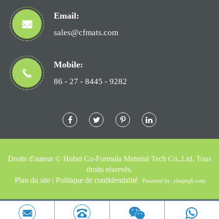
Email:
sales@cfmats.com
Mobile:
86 - 27 - 8445 - 9282
Droits d'auteur ©
Hubei Co-Formula Material Tech Co.,Ltd.
Tous
droits réservés.
Plan du site
|
Politique de confidentialité
Powered by: yinqingli.com