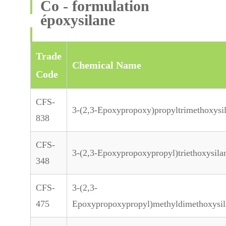
Co - formulation
époxysilane
Trade
Chemical Name
Code
CFS-
3-(2,3-Epoxypropoxy)propyltrimethoxysi
838
CFS-
3-(2,3-Epoxypropoxypropyl)triethoxysila
348
CFS-
3-(2,3-
475
Epoxypropoxypropyl)methyldimethoxysil