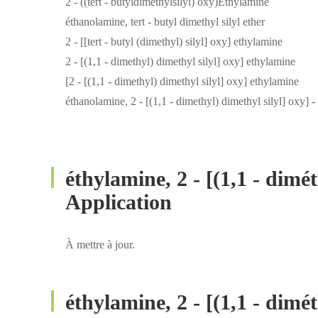
2 - ((tert - butyldiméthylsilyl) oxy)Ethylamine
éthanolamine, tert - butyl dimethyl silyl ether
2 - [[tert - butyl (dimethyl) silyl] oxy] ethylamine
2 - [(1,1 - dimethyl) dimethyl silyl] oxy] ethylamine
[2 - [(1,1 - dimethyl) dimethyl silyl] oxy] ethylamine
éthanolamine, 2 - [(1,1 - dimethyl) dimethyl silyl] oxy] -
éthylamine, 2 - [(1,1 - dimét
Application
À mettre à jour.
éthylamine, 2 - [(1,1 - dimét