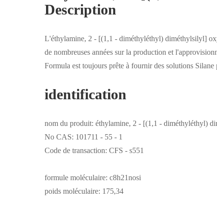
Description
L'éthylamine, 2 - [(1,1 - diméthyléthyl) diméthylsilyl] o
de nombreuses années sur la production et l'approvision
Formula est toujours prête à fournir des solutions Silane 
identification
nom du produit: éthylamine, 2 - [(1,1 - diméthyléthyl) di
No CAS: 101711 - 55 - 1
Code de transaction: CFS - s551
formule moléculaire: c8h21nosi
poids moléculaire: 175,34