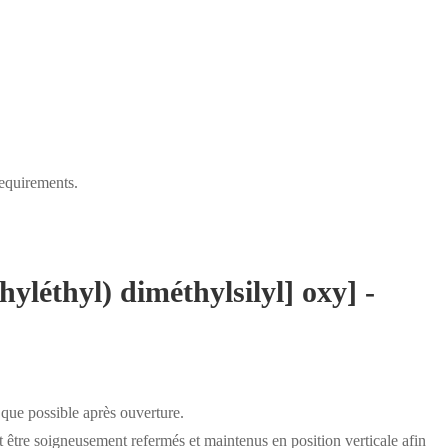
equirements.
hyléthyl) diméthylsilyl] oxy] -
 que possible après ouverture.
 être soigneusement refermés et maintenus en position verticale afin