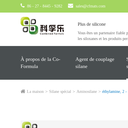
86 - 27 - 8445 - 9282
sales@cfmats.com
Plus de silicone
Vous êtes un partenaire fiable 
les siloxanes et les produits pe
À propos de la Co-
Agent de couplage
Formula
silane
La maison
Silane spécial
Aminosilane
éthylamine, 2 - 