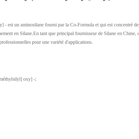
xy] - est un aminosilane fourni par la Co-Formula et qui est concentré d
nement en Silane.En tant que principal fournisseur de Silane en Chine, 
professionnelles pour une variété d'applications.
méthylsilyl] oxy] -;