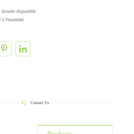
e donnée disponible
é à l'humidité
Contact Us
Products