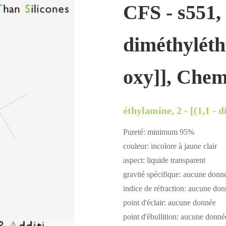
CFS - s551, 
diméthyléthy
oxy]], Chem
éthylamine, 2 - [(1,1 - 
Pureté: minimum 95%
couleur: incolore à jaune clair
aspect: liquide transparent
gravité spécifique: aucune donn
indice de réfraction: aucune do
point d'éclair: aucune donnée
point d'ébullition: aucune donné