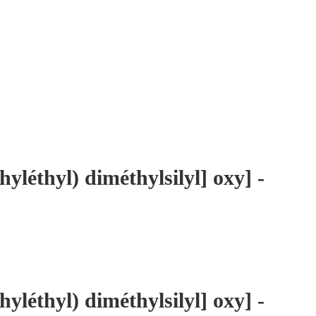
hyléthyl) diméthylsilyl] oxy] -
hyléthyl) diméthylsilyl] oxy] -