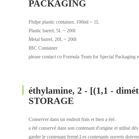
PACKAGING
Fhdpe plastic container, 100ml ~ 1L
Plastic barrel, 5L ~ 200l
Metal barrel, 20L ~ 200l
IBC Container
please contact co Formula Team for Special Packaging r
éthylamine, 2 - [(1,1 - dimét
STORAGE
Conserver dans un endroit frais et bien a éré.
a été conservé dans son contenant d'origine et utilisé dès
garder le contenant fermé.Les contenants ouverts doivent