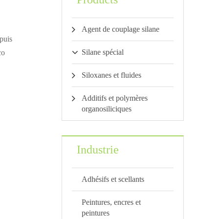
Agent de couplage silane
epuis
Silane spécial
co
Siloxanes et fluides
Additifs et polymères
organosiliciques
Industrie
Adhésifs et scellants
Peintures, encres et
peintures