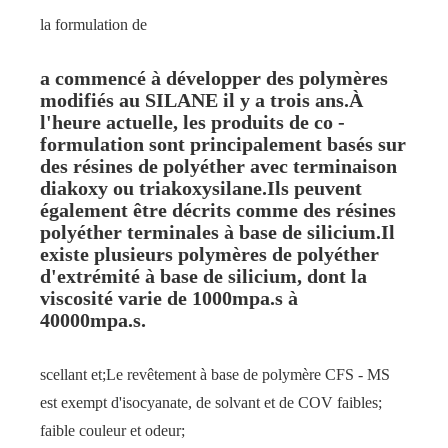
la formulation de
a commencé à développer des polymères
modifiés au SILANE il y a trois ans.À
l'heure actuelle, les produits de co -
formulation sont principalement basés sur
des résines de polyéther avec terminaison
diakoxy ou triakoxysilane.Ils peuvent
également être décrits comme des résines
polyéther terminales à base de silicium.Il
existe plusieurs polymères de polyéther
d'extrémité à base de silicium, dont la
viscosité varie de 1000mpa.s à
40000mpa.s.
scellant et;Le revêtement à base de polymère CFS - MS
est exempt d'isocyanate, de solvant et de COV faibles;
faible couleur et odeur;