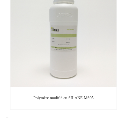
Polymère modifié au SILANE ms02
Polymère modifié au SILANE MS05
--