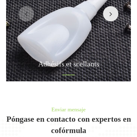
Adhésifs et scellants
Enviar mensaje
Póngase en contacto con expertos en
cofórmula