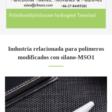
Polydiméthylsiloxane hydrogéné Terminal
Industria relacionada para polímeros
modificados con silano-MSO1