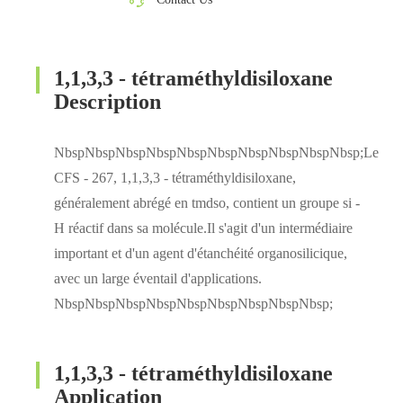
1,1,3,3 - tétraméthyldisiloxane
Description
NbspNbspNbspNbspNbspNbspNbspNbspNbspNbsp;Le
CFS - 267, 1,1,3,3 - tétraméthyldisiloxane,
généralement abrégé en tmdso, contient un groupe si -
H réactif dans sa molécule.Il s'agit d'un intermédiaire
important et d'un agent d'étanchéité organosilicique,
avec un large éventail d'applications.
NbspNbspNbspNbspNbspNbspNbspNbspNbsp;
1,1,3,3 - tétraméthyldisiloxane
Application