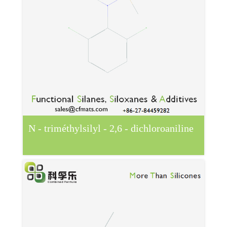
N - triméthylsilyl - 2,6 - dichloroaniline