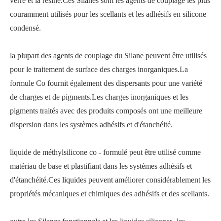
verre et la résine.Ces Silanes sont les agents de couplage les plus
couramment utilisés pour les scellants et les adhésifs en silicone
condensé.
la plupart des agents de couplage du Silane peuvent être utilisés
pour le traitement de surface des charges inorganiques.La
formule Co fournit également des dispersants pour une variété
de charges et de pigments.Les charges inorganiques et les
pigments traités avec des produits composés ont une meilleure
dispersion dans les systèmes adhésifs et d'étanchéité.
liquide de méthylsilicone co - formulé peut être utilisé comme
matériau de base et plastifiant dans les systèmes adhésifs et
d'étanchéité.Ces liquides peuvent améliorer considérablement les
propriétés mécaniques et chimiques des adhésifs et des scellants.