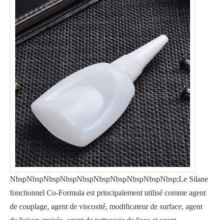
NbspNbspNbspNbspNbspNbspNbspNbspNbspNbsp;Le Silane
fonctionnel Co-Formula est principalement utilisé comme agent
de couplage, agent de viscosité, modificateur de surface, agent