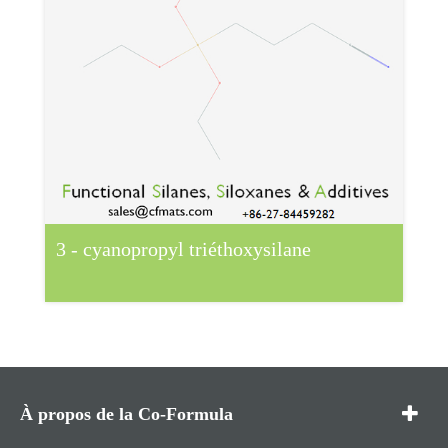
3 - cyanopropyl triéthoxysilane
À propos de la Co-Formula