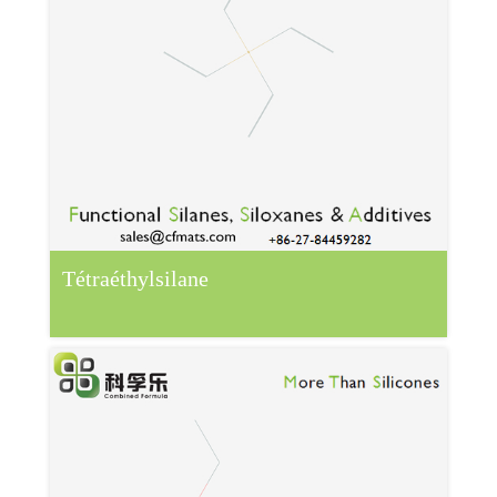
Tétraéthylsilane