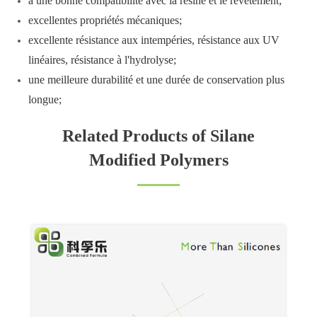
a une bonne compatibilité avec la résine et le revêtement;
excellentes propriétés mécaniques;
excellente résistance aux intempéries, résistance aux UV
linéaires, résistance à l'hydrolyse;
une meilleure durabilité et une durée de conservation plus
longue;
Related Products of Silane
Modified Polymers