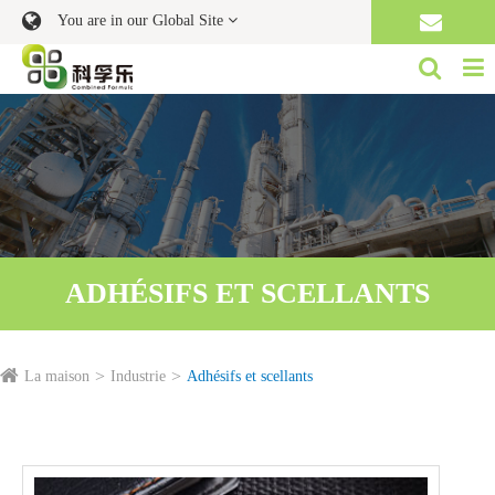
You are in our Global Site
ADHÉSIFS ET SCELLANTS
La maison
Industrie
Adhésifs et scellants