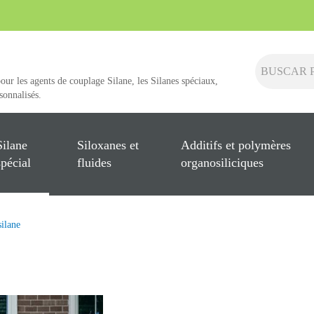
pour les agents de couplage Silane, les Silanes spéciaux,
rsonnalisés.
Silane
Siloxanes et
Additifs et polymères
spécial
fluides
organosiliciques
ilane