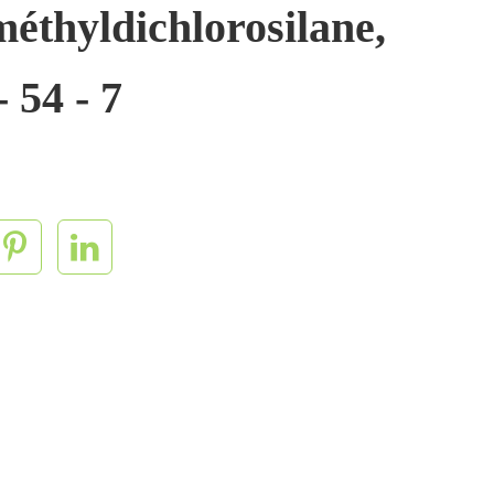
méthyldichlorosilane,
 54 - 7