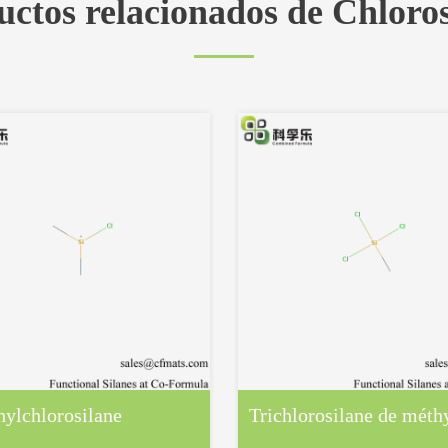
uctos relacionados de Chloros
ylchlorosilane
Trichlorosilane de méth