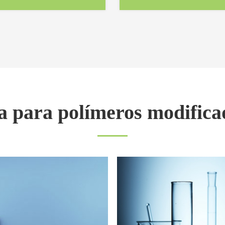
da para polímeros modific