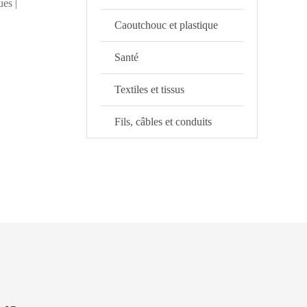
ues |
Caoutchouc et plastique
Santé
Textiles et tissus
Fils, câbles et conduits