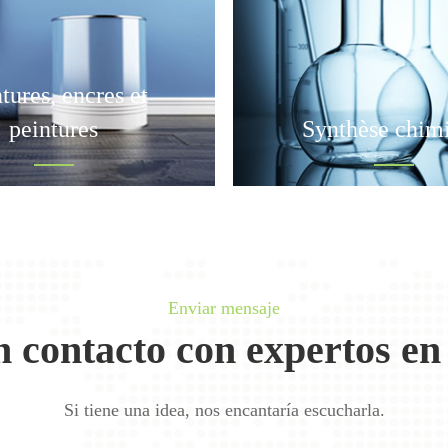
tures, encres et
peintures
Synthèse chim
Enviar mensaje
n contacto con expertos en
Si tiene una idea, nos encantaría escucharla.