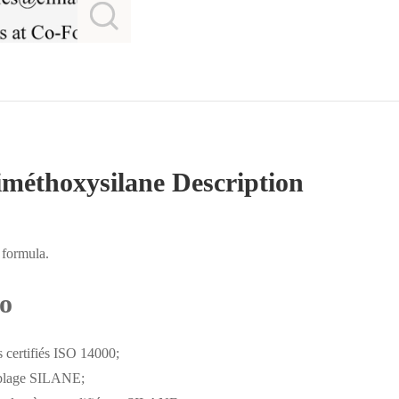
méthoxysilane Description
 formula.
Co
 certifiés ISO 14000;
ouplage SILANE;