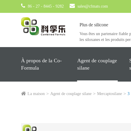
86 - 27 - 8445 - 9282
sales@cfmats.com
Plus de silicone
Vous êtes un partenaire fiable 
les siloxanes et les produits pe
À propos de la Co-
Agent de couplage
Formula
silane
La maison
Agent de couplage silane
Mercaptosilane
3