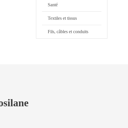
Santé
Textiles et tissus
Fils, câbles et conduits
osilane