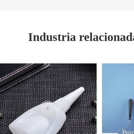
Industria relaciona
Pein