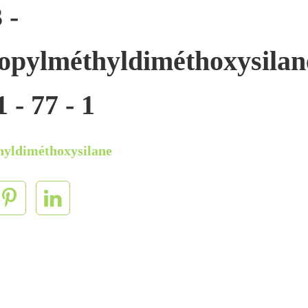
 -
opylméthyldiméthoxysilan
 - 77 - 1
hyldiméthoxysilane