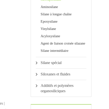
Aminosilane
Silane à longue chaîne
Epoxysilane
Vinylsilane
Acyloxysilane
Agent de liaison croisée silazane
Silane intermédiaire
Silane spécial
Siloxanes et fluides
Additifs et polymères
organosiliciques
es |