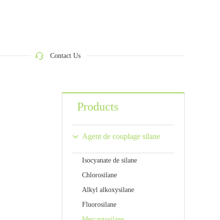
Contact Us
Products
Agent de couplage silane
Isocyanate de silane
Chlorosilane
Alkyl alkoxysilane
Fluorosilane
Mercaptosilane