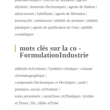
allylants | donneurs électroniques | agents de finition |
adoucisseurs | lubrifiants | agents de libération |
tensioactifs | antimousse | additifs de peinture | additifs
plastiques | agents de purification de l'eau | additifs
cosmétiques
mots clés sur la co -
FormulationIndustrie
adhésifs et;Scellants | Synthèse chimique | colonne
chromatographique |
composants électroniques et électriques | santé |
peintures, encres et;Peinture |
soins personnels | caoutchouc et;Plastiques | textiles
et;Tissus | fils, câbles etTube