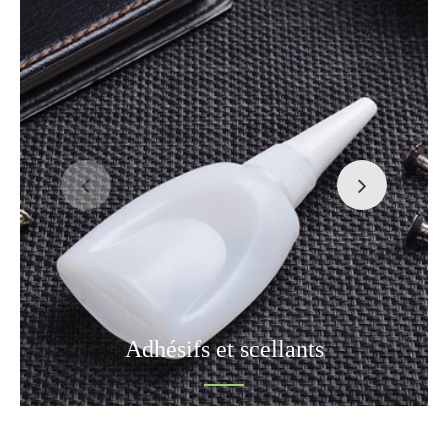
Adhésifs et scellants