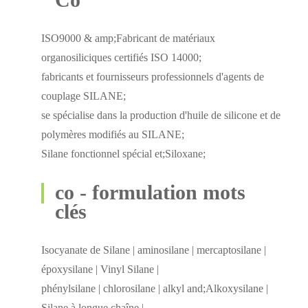
ISO9000 & amp;Fabricant de matériaux
organosiliciques certifiés ISO 14000;
fabricants et fournisseurs professionnels d'agents de
couplage SILANE;
se spécialise dans la production d'huile de silicone et de
polymères modifiés au SILANE;
Silane fonctionnel spécial et;Siloxane;
co - formulation mots
clés
Isocyanate de Silane | aminosilane | mercaptosilane |
époxysilane | Vinyl Silane |
phénylsilane | chlorosilane | alkyl and;Alkoxysilane |
Silane à longue chaîne |