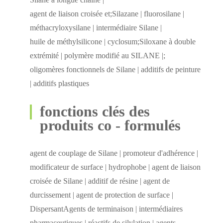
agent de liaison croisée et;Silazane | fluorosilane |
méthacryloxysilane | intermédiaire Silane |
huile de méthylsilicone | cyclosum;Siloxane à double
extrémité | polymère modifié au SILANE |;
oligomères fonctionnels de Silane | additifs de peinture
| additifs plastiques
fonctions clés des
produits co - formulés
agent de couplage de Silane | promoteur d'adhérence |
modificateur de surface | hydrophobe | agent de liaison
croisée de Silane | additif de résine | agent de
durcissement | agent de protection de surface |
DispersantAgents de terminaison | intermédiaires
pharmaceutiques | réactifs de silylation | agents