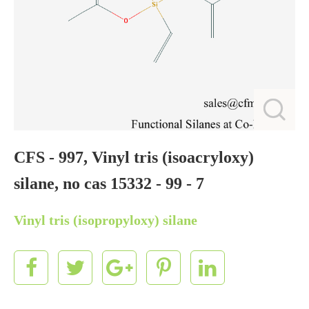
CFS - 997, Vinyl tris (isoacryloxy)
silane, no cas 15332 - 99 - 7
Vinyl tris (isopropyloxy) silane